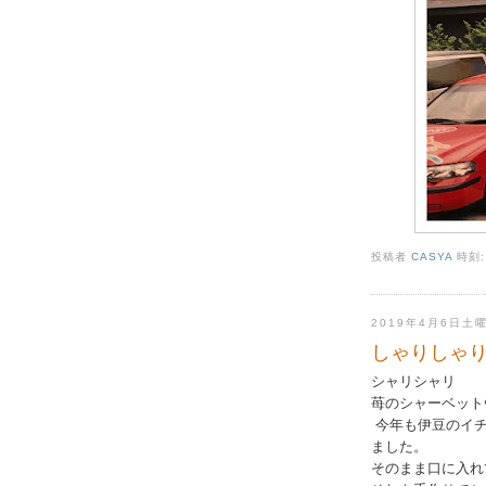
投稿者
CASYA
時刻
2019年4月6日土
しゃりしゃ
シャリシャリ
苺のシャーベット
今年も伊豆のイチ
ました。
そのまま口に入れ