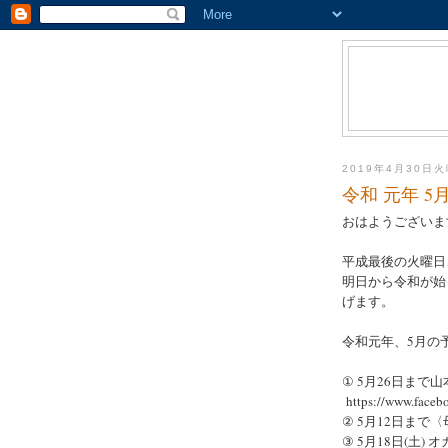
2019年4月30日
令和 元年 5
おはようございます
平成最後の火曜日
明日から令和が始
げます。
令和元年、5月の
① 5月26日ま
https://www.face
② 5月12日ま
③ 5月18日(土