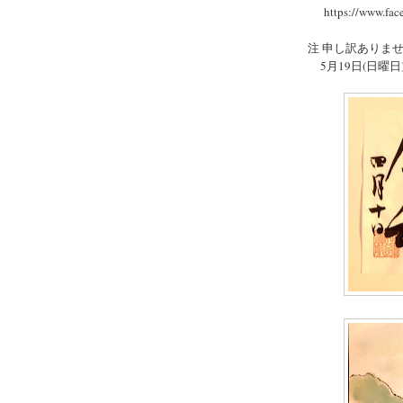
https://www.face
注 申し訳ありま
5月19日(日曜